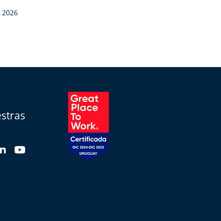
e 2026
stras