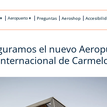
Preguntas
Aeroshop
Accesibili
Aeropuerto
▾
▾
guramos el nuevo Aerop
Internacional de Carmel