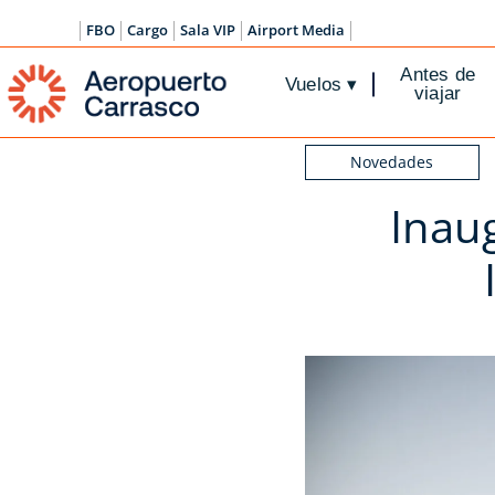
FBO
Cargo
Sala VIP
Airport Media
Antes de
Vuelos
▾
viajar
Novedades
Inau