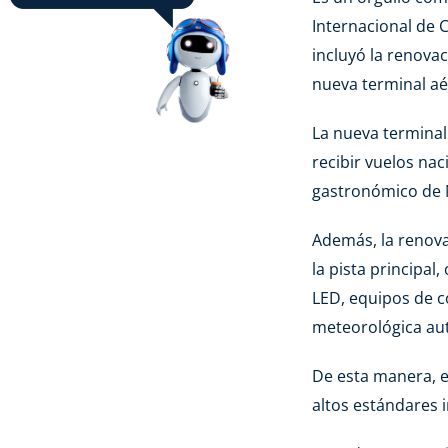
Internacional de 
incluyó la renovac
nueva terminal aé
La nueva terminal
recibir vuelos na
gastronómico de
Además, la renova
la pista principal
LED, equipos de c
meteorológica au
De esta manera, 
altos estándares 