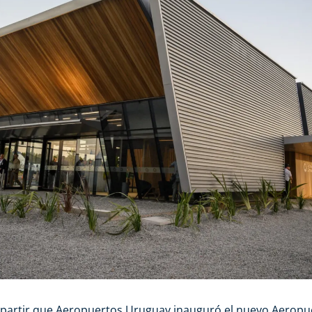
mpartir que Aeropuertos Uruguay inauguró el nuevo Aeropu