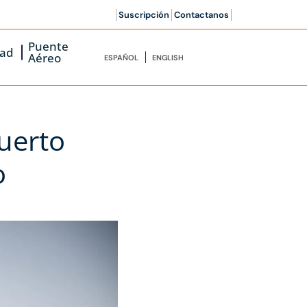
Suscripción
Contactanos
Puente
dad
Aéreo
ESPAÑOL
ENGLISH
uerto
o