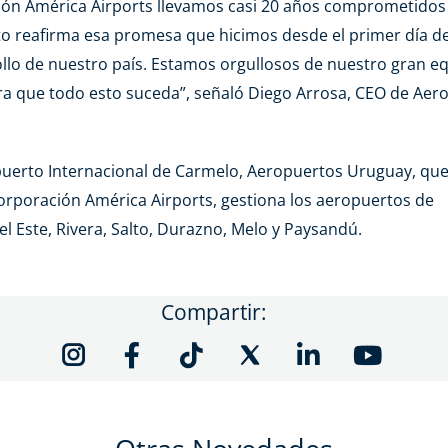
ón América Airports llevamos casi 20 años comprometidos
to reafirma esa promesa que hicimos desde el primer día d
ollo de nuestro país. Estamos orgullosos de nuestro gran e
ara que todo esto suceda”, señaló Diego Arrosa, CEO de Aer
uerto Internacional de Carmelo, Aeropuertos Uruguay, qu
orporación América Airports, gestiona los aeropuertos de
el Este, Rivera, Salto, Durazno, Melo y Paysandú.
Compartir: