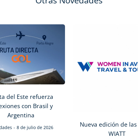
Otras Novedades
a del Este refuerza
exiones con Brasil y
Argentina
Nueva edición de las
dades
8 de julio de 2026
WIATT