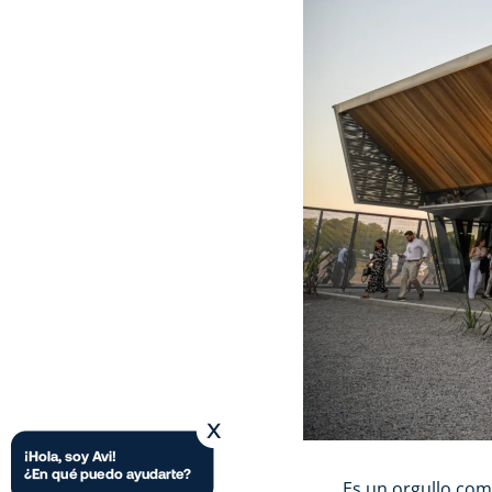
Es un orgullo co