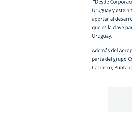
“Desde Corporaci
Uruguay y este hi
aportar al desarr
que es la clave p
Uruguay.
Además del Aerop
parte del grupo C
Carrasco, Punta d