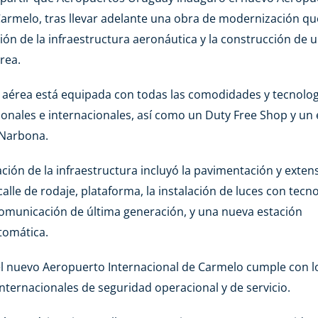
Carmelo, tras llevar adelante una obra de modernización qu
ión de la infraestructura aeronáutica y la construcción de 
rea.
 aérea está equipada con todas las comodidades y tecnolog
cionales e internacionales, así como un Duty Free Shop y un
 Narbona.
ción de la infraestructura incluyó la pavimentación y exten
, calle de rodaje, plataforma, la instalación de luces con tecn
omunicación de última generación, y una nueva estación
tomática.
el nuevo Aeropuerto Internacional de Carmelo cumple con 
internacionales de seguridad operacional y de servicio.