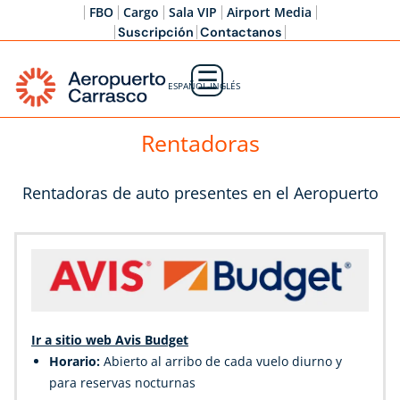
FBO
Cargo
Sala VIP
Airport Media
Suscripción
Contactanos
☰
ESPAÑOL-INGLÉS
Rentadoras
Rentadoras de auto presentes en el Aeropuerto
Ir a sitio web Avis Budget
Horario:
Abierto al arribo de cada vuelo diurno y
para reservas nocturnas