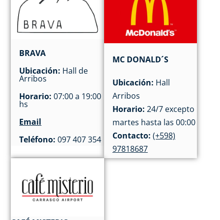
BRAVA
MC DONALD´S
Ubicación:
Hall de
Arribos
Ubicación:
Hall
Arribos
Horario:
07:00 a 19:00
hs
Horario:
24/7 excepto
Email
martes hasta las 00:00
Contacto:
(+598)
Teléfono:
097 407 354
97818687