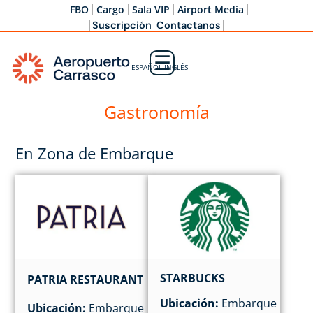
FBO
Cargo
Sala VIP
Airport Media
Suscripción
Contactanos
☰
ESPAÑOL-INGLÉS
Gastronomía
En Zona de Embarque
STARBUCKS
PATRIA RESTAURANT
Ubicación:
Embarque
Ubicación:
Embarque