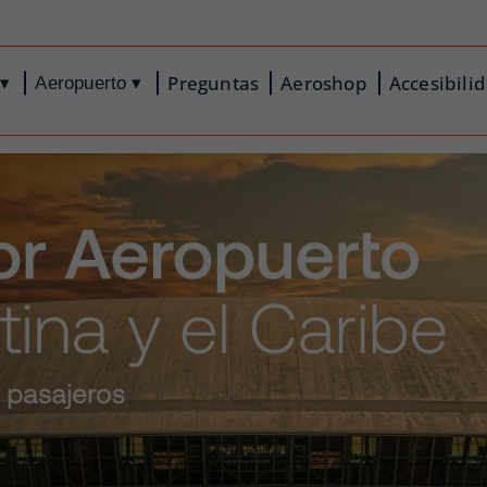
Preguntas
Aeroshop
Accesibili
Aeropuerto
▾
▾
aqui