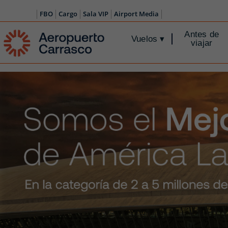
FBO
Cargo
Sala VIP
Airport Media
Antes de
Vuelos
▾
viajar
Diapositiva 2 de 3: Nuevo Parking Techado. Compra 