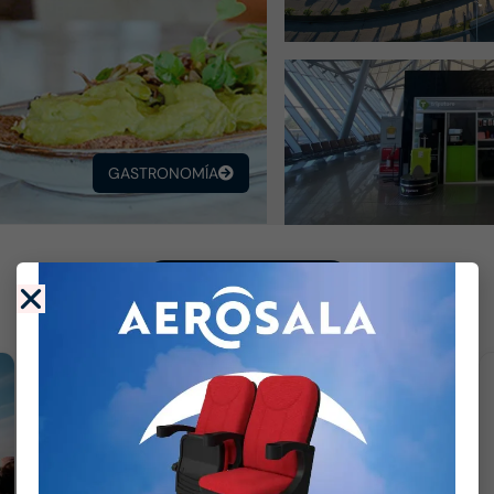
GASTRONOMÍA
Información
NOVEDADES