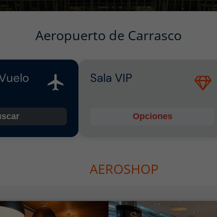
Aeropuerto de Carrasco
 Vuelo
Sala VIP
scar
Opciones
AEROSHOP