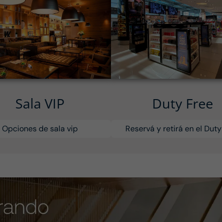
Sala VIP
Duty Free
Opciones de sala vip
Reservá y retirá en el Duty