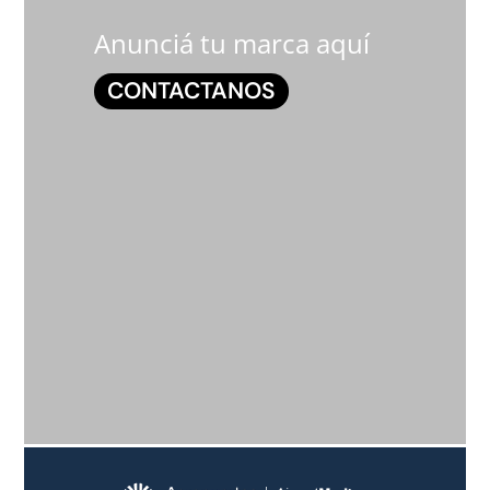
Anunciá tu marca aquí
CONTACTANOS