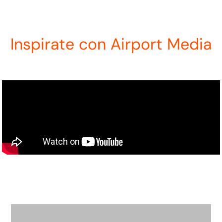
Inspirate con Airport Media
video institucional de airport media en you tube