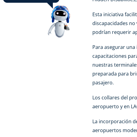
Esta iniciativa faci
discapacidades no 
podrían requerir a
Para asegurar una 
capacitaciones par
nuestras terminale
preparada para bri
pasajero.
Los collares del p
aeropuerto y en LA
La incorporación d
aeropuertos modern