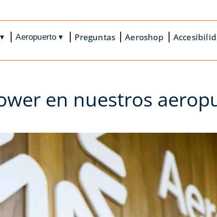
Preguntas
Aeroshop
Accesibili
Aeropuerto
▾
▾
ower en nuestros aerop