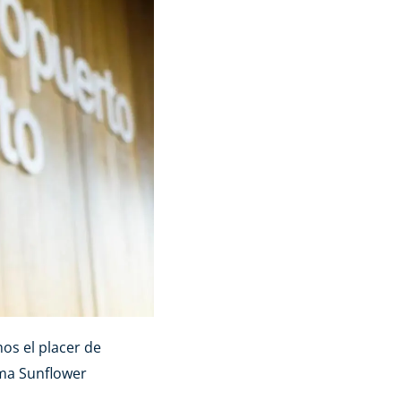
os el placer de
ama Sunflower