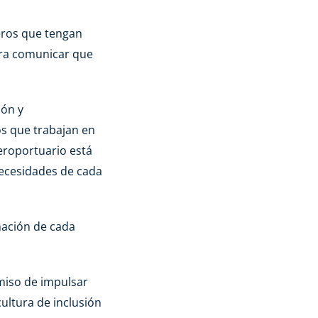
ajeros que tengan
ara comunicar que
ión y
os que trabajan en
eroportuario está
necesidades de cada
mación de cada
miso de impulsar
ltura de inclusión