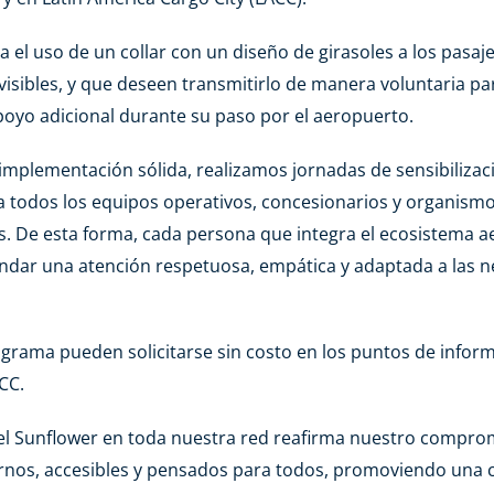
lita el uso de un collar con un diseño de girasoles a los pas
visibles, y que deseen transmitirlo de manera voluntaria p
poyo adicional durante su paso por el aeropuerto.
implementación sólida, realizamos jornadas de sensibilizac
a todos los equipos operativos, concesionarios y organism
s. De esta forma, cada persona que integra el ecosistema a
ndar una atención respetuosa, empática y adaptada a las 
rograma pueden solicitarse sin costo en los puntos de infor
CC.
el Sunflower en toda nuestra red reafirma nuestro compro
os, accesibles y pensados para todos, promoviendo una cu