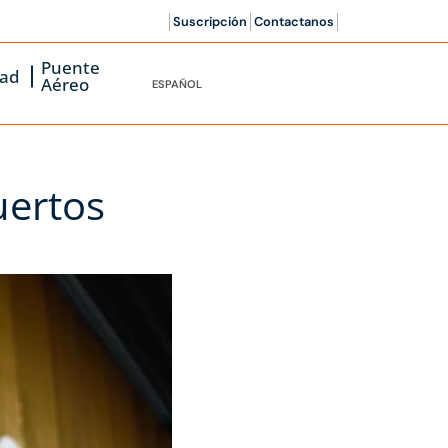
Suscripción
Contactanos
Puente
dad
Aéreo
ESPAÑOL
uertos