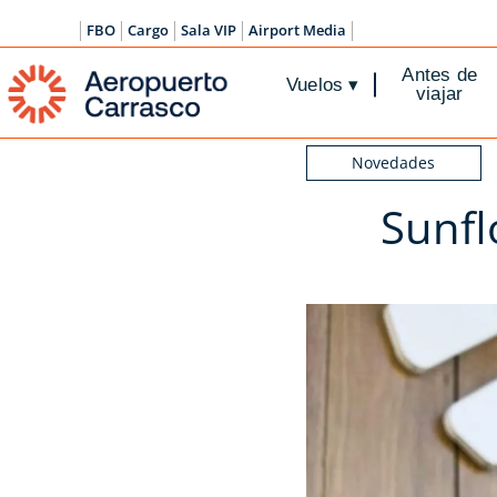
FBO
Cargo
Sala VIP
Airport Media
Antes de
Vuelos
▾
viajar
Novedades
Sunfl