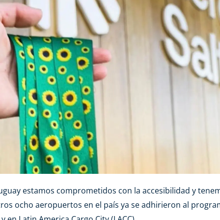
guay estamos comprometidos con la accesibilidad y tenem
ros ocho aeropuertos en el país ya se adhirieron al progr
, y en Latin America Cargo City (LACC).