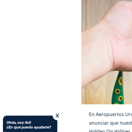
En Aeropuertos Uru
anunciar que nuest
Hidden Disabilities