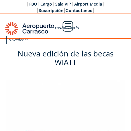
FBO
Cargo
Sala VIP
Airport Media
Suscripción
Contactanos
☰
ESPAÑOL-INGLÉS
Novedades
Nueva edición de las becas
WIATT