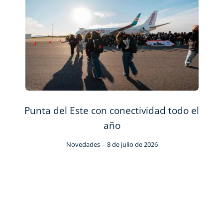
cia
Punta del Este con conectividad todo el
Pu
año
Novedades
8 de julio de 2026