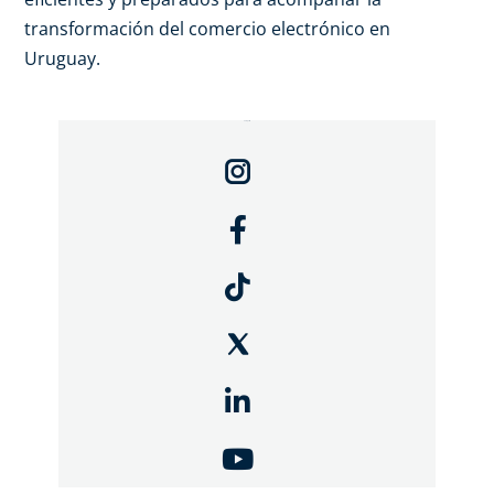
transformación del comercio electrónico en
Uruguay.
Compartir: