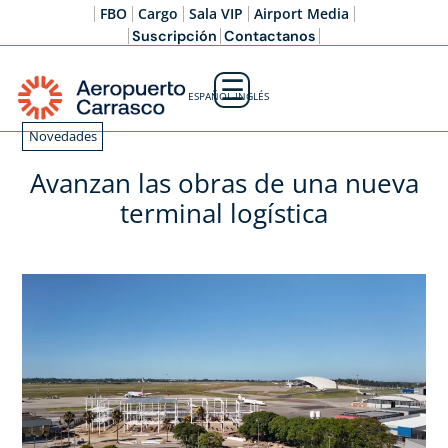
FBO
Cargo
Sala VIP
Airport Media
Suscripción
Contactanos
☰
ESPAÑOL-INGLÉS
Novedades
Avanzan las obras de una nueva
terminal logística