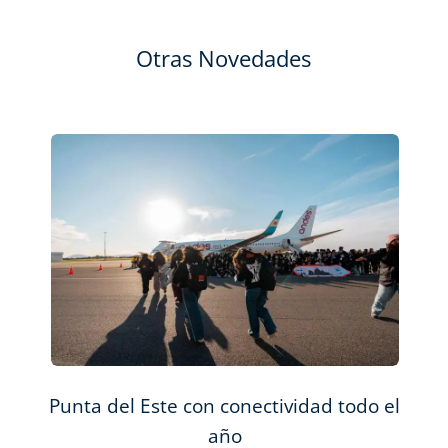
Otras Novedades
cia
Punta del Este con conectividad todo el
Pu
año