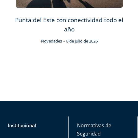
cia
Punta del Este con conectividad todo el
Pu
año
Novedades
8 de julio de 2026
Normativas de
Institucional
Seguridad