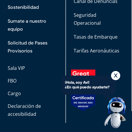
Canal de Denuncias
Sostenibilidad
Seguridad
Sumate a nuestro
Operacional
equipo
Tasas de Embarque
Solicitud de Pases
Tarifas Aeronáuticas
Provisorios
Sala VIP
FBO
Cargo
Declaración de
accesibilidad