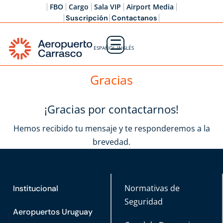
FBO
Cargo
Sala VIP
Airport Media
Suscripción
Contactanos
☰
ESPAÑOL-INGLÉS
Gracias
¡Gracias por contactarnos!
Hemos recibido tu mensaje y te responderemos a la
brevedad.
Normativas de
Institucional
Seguridad
Aeropuertos Uruguay